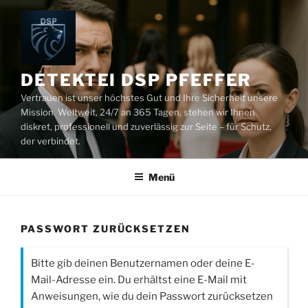
Zum
Inhalt
springen
DETEKTEI DSP PFEFFER
Vertrauen ist unser höchstes Gut und Ihre Sicherheit unsere
Mission. Weltweit, 24/7 an 365 Tagen, stehen wir Ihnen
diskret, professionell und zuverlässig zur Seite – für Schutz,
der verbindet.
Menü
PASSWORT ZURÜCKSETZEN
Bitte gib deinen Benutzernamen oder deine E-
Mail-Adresse ein. Du erhältst eine E-Mail mit
Anweisungen, wie du dein Passwort zurücksetzen